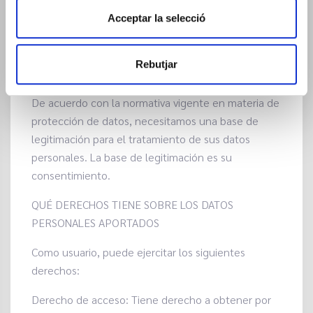
legal y legitimación para el tratamiento de sus
Acceptar la selecció
datos personales.
CUÁL ES LA LEGITIMACIÓN PARA EL TRATAMIENTO
Rebutjar
DE LOS DATOS PERSONALES
De acuerdo con la normativa vigente en materia de
protección de datos, necesitamos una base de
legitimación para el tratamiento de sus datos
personales. La base de legitimación es su
consentimiento.
QUÉ DERECHOS TIENE SOBRE LOS DATOS
PERSONALES APORTADOS
Como usuario, puede ejercitar los siguientes
derechos:
Derecho de acceso: Tiene derecho a obtener por