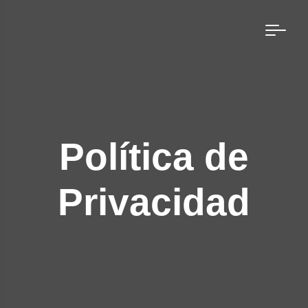
Skip
to
content
Política de
Privacidad